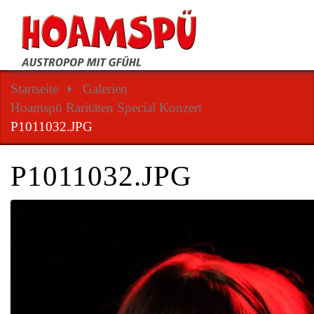
Startseite
Galerien
Hoamspü Raritäten Special Konzert
P1011032.JPG
P1011032.JPG