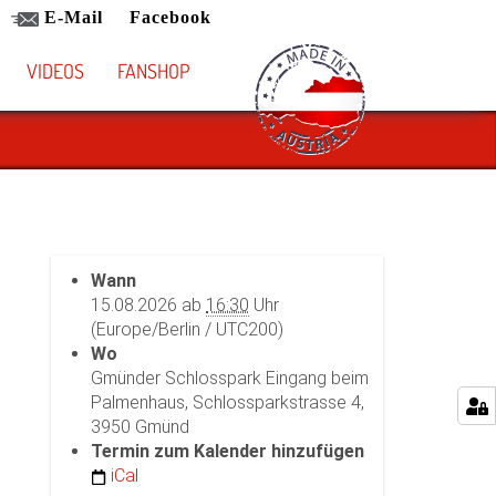
E-Mail
Facebook
VIDEOS
FANSHOP
Wann
15.08.2026
ab
16:30
Uhr
(Europe/Berlin / UTC200)
Wo
Gmünder Schlosspark Eingang beim
Palmenhaus, Schlossparkstrasse 4,
3950 Gmünd
Termin zum Kalender hinzufügen
iCal