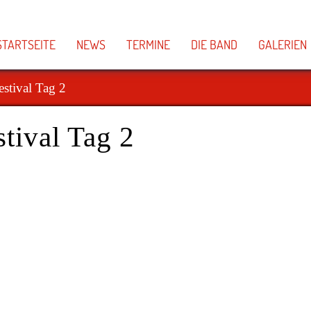
STARTSEITE
NEWS
TERMINE
DIE BAND
GALERIEN
stival Tag 2
tival Tag 2