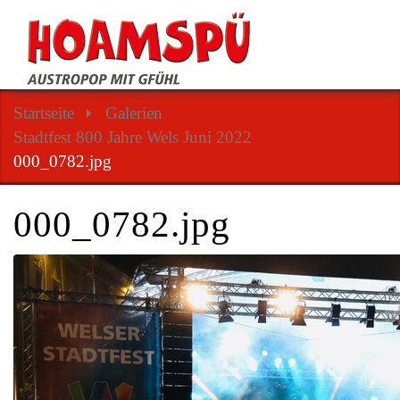
Startseite
Galerien
Stadtfest 800 Jahre Wels Juni 2022
000_0782.jpg
000_0782.jpg