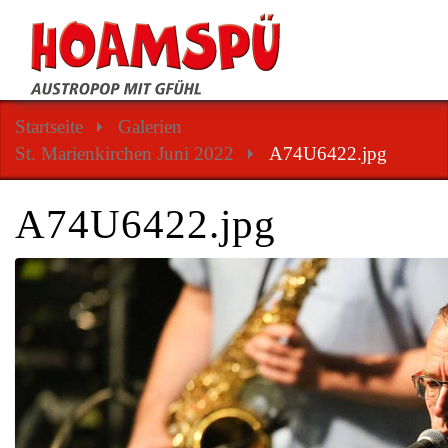
Startseite
Galerien
St. Marienkirchen Juni 2022
A74U6422.jpg
A74U6422.jpg