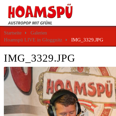
Startseite
Galerien
Hoamspü LIVE in Gloggnitz
IMG_3329.JPG
IMG_3329.JPG