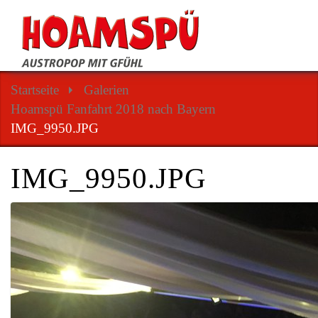
Startseite
Galerien
Hoamspü Fanfahrt 2018 nach Bayern
IMG_9950.JPG
IMG_9950.JPG