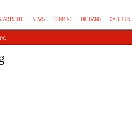
STARTSEITE
NEWS
TERMINE
DIE BAND
GALERIEN
jpg
g